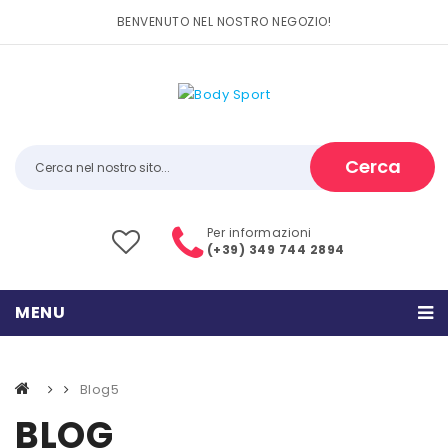
BENVENUTO NEL NOSTRO NEGOZIO!
Cerca
Per informazioni
(+39) 349 744 2894
MENU
HOME
Blog5
PRODOTTI
BLOG
CATEGORIE