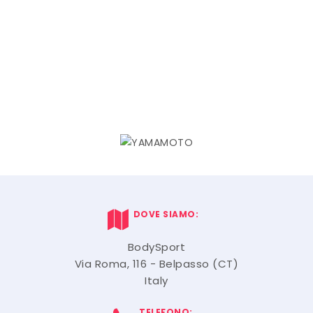
DOVE SIAMO:
BodySport
Via Roma, 116 - Belpasso (CT)
Italy
TELEFONO: