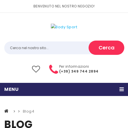
BENVENUTO NEL NOSTRO NEGOZIO!
Cerca
Per informazioni
(+39) 349 744 2894
MENU
HOME
Blog4
PRODOTTI
BLOG
CATEGORIE