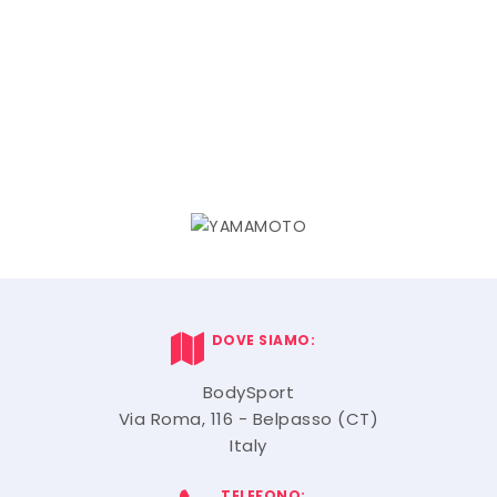
DOVE SIAMO:
BodySport
Via Roma, 116 - Belpasso (CT)
Italy
TELEFONO: