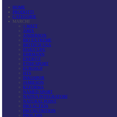
HOME
PRODOTTI
CATEGORIE
MARCHI
+ WATT
AMIX
ANDERSON
BIO EXTREME
BIOTECH USA
DAILY LIFE
EHRMANN
ENERVIT
ETHICSPORT
EUROSUP
HTS
INKOSPOR
JAMIESON
KEFORMA
NAMED SPORT
NATIVA INTEGRATORI
NATURAL POINT
PRO ACTION
PRO NUTRITION
PROLABS