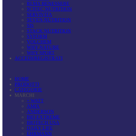
RI.MA BENESSERE
SCITEC NUTRITION
SERVIVITA
SEVEN NUTRITION
SIS
STACK NUTRITION
SYFORM
VOLCHEM
WHY NATURE
WHY SPORT
ACCEDI/REGISTRATI
HOME
PRODOTTI
CATEGORIE
MARCHI
+ WATT
AMIX
ANDERSON
BIO EXTREME
BIOTECH USA
DAILY LIFE
EHRMANN