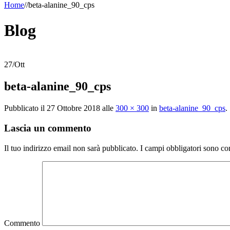
Home
/
/
beta-alanine_90_cps
Blog
27
/
Ott
beta-alanine_90_cps
Pubblicato il
27 Ottobre 2018
alle
300 × 300
in
beta-alanine_90_cps
.
Lascia un commento
Il tuo indirizzo email non sarà pubblicato.
I campi obbligatori sono co
Commento