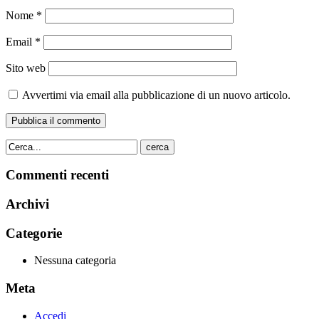
Nome
*
Email
*
Sito web
Avvertimi via email alla pubblicazione di un nuovo articolo.
cerca
Commenti recenti
Archivi
Categorie
Nessuna categoria
Meta
Accedi