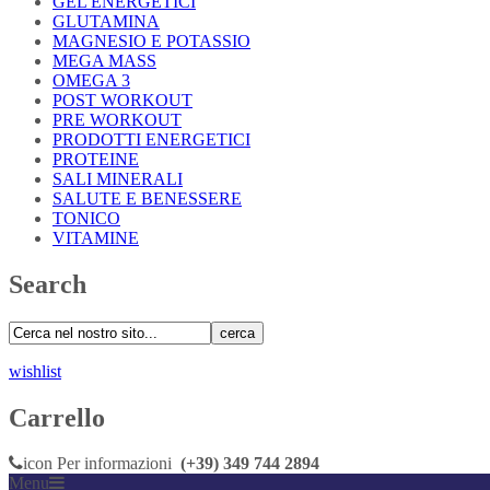
GEL ENERGETICI
GLUTAMINA
MAGNESIO E POTASSIO
MEGA MASS
OMEGA 3
POST WORKOUT
PRE WORKOUT
PRODOTTI ENERGETICI
PROTEINE
SALI MINERALI
SALUTE E BENESSERE
TONICO
VITAMINE
Search
cerca
wishlist
Carrello
icon
Per informazioni
(+39) 349 744 2894
Menu