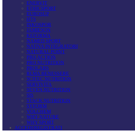
ENERVIT
ETHICSPORT
EUROSUP
HTS
INKOSPOR
JAMIESON
KEFORMA
NAMED SPORT
NATIVA INTEGRATORI
NATURAL POINT
PRO ACTION
PRO NUTRITION
PROLABS
RI.MA BENESSERE
SCITEC NUTRITION
SERVIVITA
SEVEN NUTRITION
SIS
STACK NUTRITION
SYFORM
VOLCHEM
WHY NATURE
WHY SPORT
ACCEDI/REGISTRATI