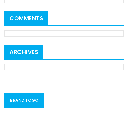
COMMENTS
ARCHIVES
BRAND LOGO