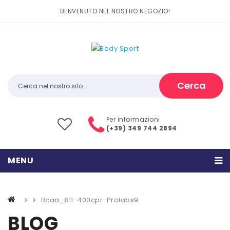
BENVENUTO NEL NOSTRO NEGOZIO!
Cerca
Per informazioni
(+39) 349 744 2894
MENU
HOME
Bcaa_811-400cpr-Prolabs9
PRODOTTI
BLOG
CATEGORIE