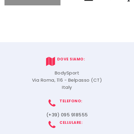
DOVE SIAMO:
BodySport
Via Roma, 116 - Belpasso (CT)
Italy
TELEFONO:
(+39) 095 918555
CELLULARE: