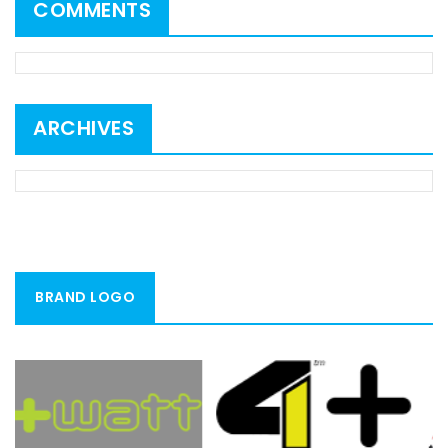
COMMENTS
ARCHIVES
BRAND LOGO