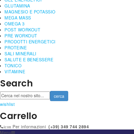
GLUTAMINA
MAGNESIO E POTASSIO
MEGA MASS
OMEGA 3
POST WORKOUT
PRE WORKOUT
PRODOTTI ENERGETICI
PROTEINE
SALI MINERALI
SALUTE E BENESSERE
TONICO
VITAMINE
Search
cerca
wishlist
Carrello
Per informazioni
(+39) 349 744 2894
icon
Menu