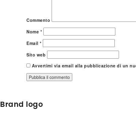
Commento
Nome
*
Email
*
Sito web
Avvertimi via email alla pubblicazione di un nu
Brand logo