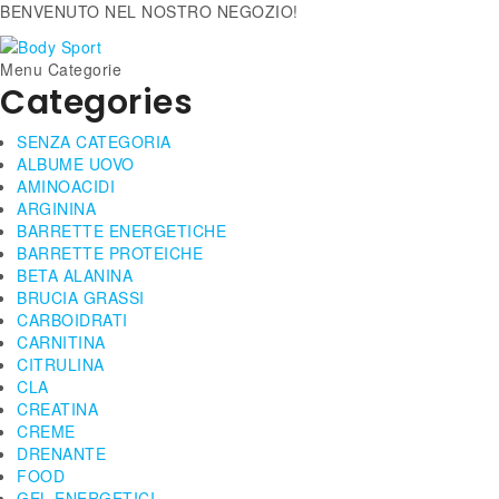
BENVENUTO NEL NOSTRO NEGOZIO!
Menu Categorie
Categories
SENZA CATEGORIA
ALBUME UOVO
AMINOACIDI
ARGININA
BARRETTE ENERGETICHE
BARRETTE PROTEICHE
BETA ALANINA
BRUCIA GRASSI
CARBOIDRATI
CARNITINA
CITRULINA
CLA
CREATINA
CREME
DRENANTE
FOOD
GEL ENERGETICI