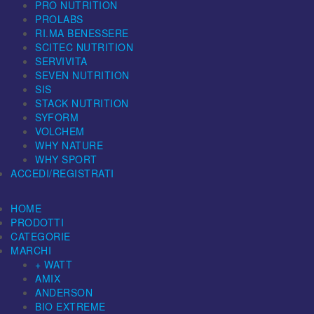
PRO NUTRITION
PROLABS
RI.MA BENESSERE
SCITEC NUTRITION
SERVIVITA
SEVEN NUTRITION
SIS
STACK NUTRITION
SYFORM
VOLCHEM
WHY NATURE
WHY SPORT
ACCEDI/REGISTRATI
HOME
PRODOTTI
CATEGORIE
MARCHI
+ WATT
AMIX
ANDERSON
BIO EXTREME