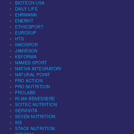
BIOTECH USA
DAILY LIFE
EHRMANN
ENERVIT
ETHICSPORT
EUROSUP
HTS
INKOSPOR
JAMIESON
KEFORMA
NAMED SPORT
NATIVA INTEGRATORI
NATURAL POINT
PRO ACTION
PRO NUTRITION
PROLABS
RI.MA BENESSERE
SCITEC NUTRITION
SERVIVITA
SEVEN NUTRITION
SIS
STACK NUTRITION