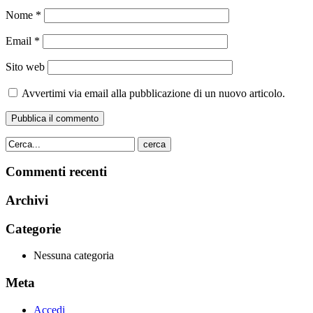
Nome
*
Email
*
Sito web
Avvertimi via email alla pubblicazione di un nuovo articolo.
cerca
Commenti recenti
Archivi
Categorie
Nessuna categoria
Meta
Accedi