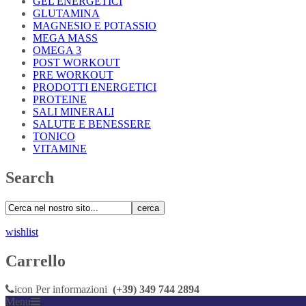
GEL ENERGETICI
GLUTAMINA
MAGNESIO E POTASSIO
MEGA MASS
OMEGA 3
POST WORKOUT
PRE WORKOUT
PRODOTTI ENERGETICI
PROTEINE
SALI MINERALI
SALUTE E BENESSERE
TONICO
VITAMINE
Search
cerca
wishlist
Carrello
icon
Per informazioni
(+39) 349 744 2894
Menu