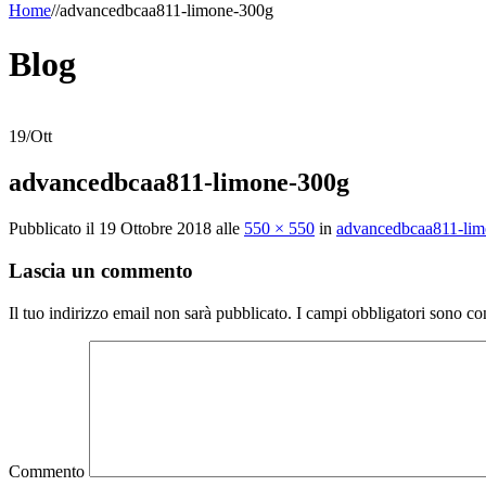
Home
/
/
advancedbcaa811-limone-300g
Blog
19
/
Ott
advancedbcaa811-limone-300g
Pubblicato il
19 Ottobre 2018
alle
550 × 550
in
advancedbcaa811-li
Lascia un commento
Il tuo indirizzo email non sarà pubblicato.
I campi obbligatori sono co
Commento