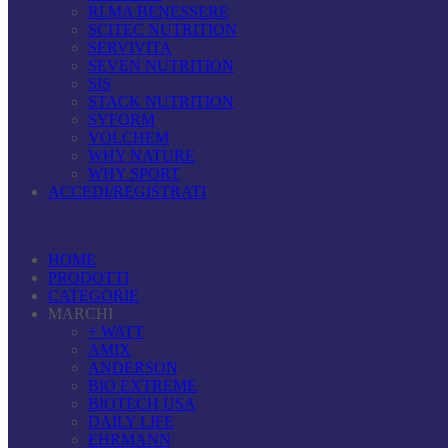
RI.MA BENESSERE
SCITEC NUTRITION
SERVIVITA
SEVEN NUTRITION
SIS
STACK NUTRITION
SYFORM
VOLCHEM
WHY NATURE
WHY SPORT
ACCEDI/REGISTRATI
HOME
PRODOTTI
CATEGORIE
MARCHI
+ WATT
AMIX
ANDERSON
BIO EXTREME
BIOTECH USA
DAILY LIFE
EHRMANN