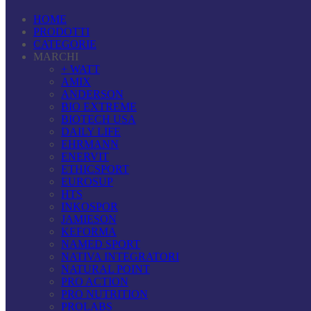
HOME
PRODOTTI
CATEGORIE
MARCHI
+ WATT
AMIX
ANDERSON
BIO EXTREME
BIOTECH USA
DAILY LIFE
EHRMANN
ENERVIT
ETHICSPORT
EUROSUP
HTS
INKOSPOR
JAMIESON
KEFORMA
NAMED SPORT
NATIVA INTEGRATORI
NATURAL POINT
PRO ACTION
PRO NUTRITION
PROLABS