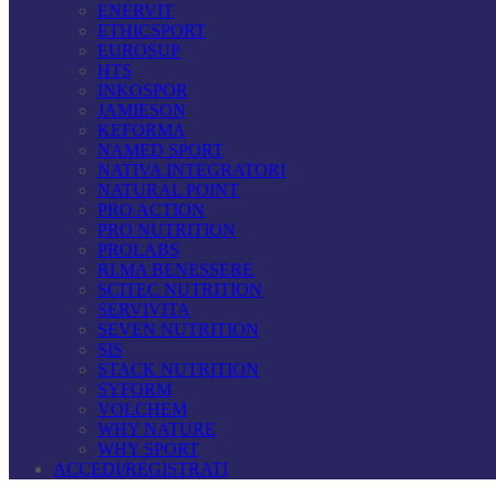
ENERVIT
ETHICSPORT
EUROSUP
HTS
INKOSPOR
JAMIESON
KEFORMA
NAMED SPORT
NATIVA INTEGRATORI
NATURAL POINT
PRO ACTION
PRO NUTRITION
PROLABS
RI.MA BENESSERE
SCITEC NUTRITION
SERVIVITA
SEVEN NUTRITION
SIS
STACK NUTRITION
SYFORM
VOLCHEM
WHY NATURE
WHY SPORT
ACCEDI/REGISTRATI