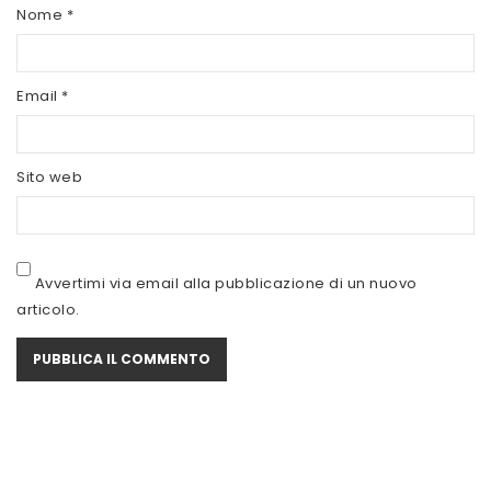
SCITEC NUTRITION
Nome
*
SERVIVITA
Email
*
SEVEN NUTRITION
SIS
Sito web
STACK NUTRITION
SYFORM
VOLCHEM
Avvertimi via email alla pubblicazione di un nuovo
articolo.
WHY NATURE
WHY SPORT
ACCEDI/REGISTRATI