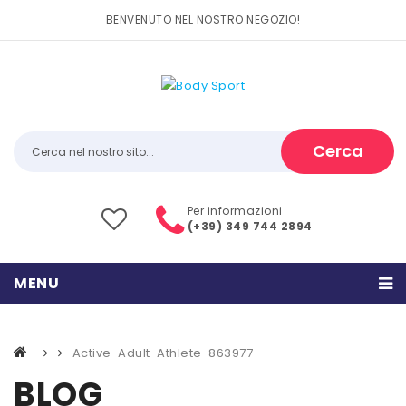
BENVENUTO NEL NOSTRO NEGOZIO!
Cerca
Per informazioni
(+39) 349 744 2894
MENU
HOME
Active-Adult-Athlete-863977
PRODOTTI
BLOG
CATEGORIE