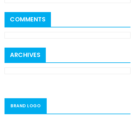
COMMENTS
ARCHIVES
BRAND LOGO