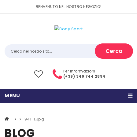
BENVENUTO NEL NOSTRO NEGOZIO!
Cerca
Per informazioni
(+39) 349 744 2894
MENU
HOME
941-1.jpg
PRODOTTI
BLOG
CATEGORIE