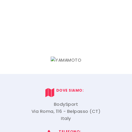
DOVE SIAMO:
BodySport
Via Roma, 116 - Belpasso (CT)
Italy
TELEFONO: