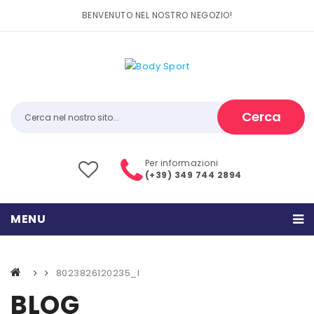
BENVENUTO NEL NOSTRO NEGOZIO!
Cerca
Per informazioni
(+39) 349 744 2894
MENU
HOME
8023826120235_l
PRODOTTI
BLOG
CATEGORIE