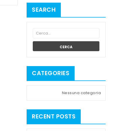
SEARCH
CERCA
CATEGORIES
Nessuna categoria
RECENT POSTS