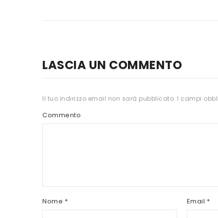
LASCIA UN COMMENTO
Il tuo indirizzo email non sarà pubblicato.
I campi obbl
Commento
Nome
*
Email
*