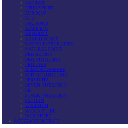
ENERVIT
ETHICSPORT
EUROSUP
HTS
INKOSPOR
JAMIESON
KEFORMA
NAMED SPORT
NATIVA INTEGRATORI
NATURAL POINT
PRO ACTION
PRO NUTRITION
PROLABS
RI.MA BENESSERE
SCITEC NUTRITION
SERVIVITA
SEVEN NUTRITION
SIS
STACK NUTRITION
SYFORM
VOLCHEM
WHY NATURE
WHY SPORT
ACCEDI/REGISTRATI