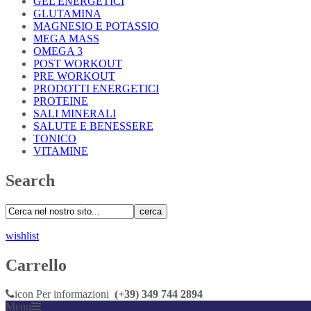
GEL ENERGETICI
GLUTAMINA
MAGNESIO E POTASSIO
MEGA MASS
OMEGA 3
POST WORKOUT
PRE WORKOUT
PRODOTTI ENERGETICI
PROTEINE
SALI MINERALI
SALUTE E BENESSERE
TONICO
VITAMINE
Search
cerca
wishlist
Carrello
icon
Per informazioni
(+39) 349 744 2894
Menu