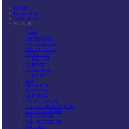
HOME
PRODOTTI
CATEGORIE
MARCHI
+ WATT
AMIX
ANDERSON
BIO EXTREME
BIOTECH USA
DAILY LIFE
EHRMANN
ENERVIT
ETHICSPORT
EUROSUP
HTS
INKOSPOR
JAMIESON
KEFORMA
NAMED SPORT
NATIVA INTEGRATORI
NATURAL POINT
PRO ACTION
PRO NUTRITION
PROLABS