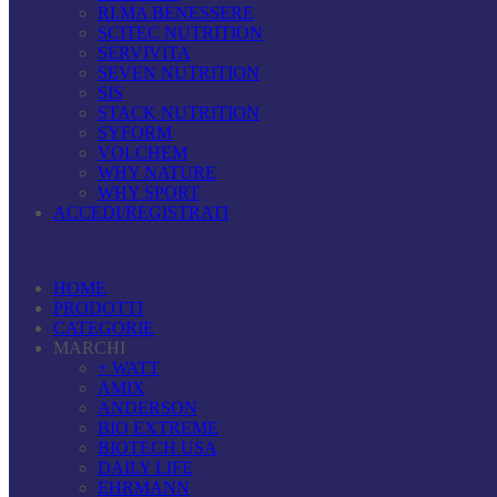
RI.MA BENESSERE
SCITEC NUTRITION
SERVIVITA
SEVEN NUTRITION
SIS
STACK NUTRITION
SYFORM
VOLCHEM
WHY NATURE
WHY SPORT
ACCEDI/REGISTRATI
HOME
PRODOTTI
CATEGORIE
MARCHI
+ WATT
AMIX
ANDERSON
BIO EXTREME
BIOTECH USA
DAILY LIFE
EHRMANN