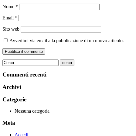
Nome
*
Email
*
Sito web
Avvertimi via email alla pubblicazione di un nuovo articolo.
cerca
Commenti recenti
Archivi
Categorie
Nessuna categoria
Meta
Accedi