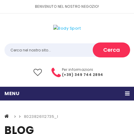
BENVENUTO NEL NOSTRO NEGOZIO!
Cerca
Per informazioni
(+39) 349 744 2894
MENU
HOME
8023826112735_l
PRODOTTI
BLOG
CATEGORIE