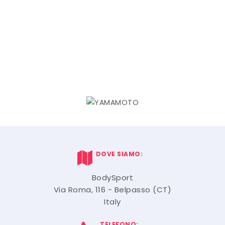
DOVE SIAMO:
BodySport
Via Roma, 116 - Belpasso (CT)
Italy
TELEFONO: