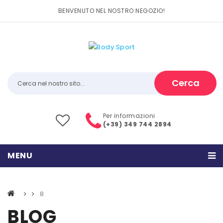
BENVENUTO NEL NOSTRO NEGOZIO!
Cerca
Per informazioni
(+39) 349 744 2894
MENU
HOME
8
PRODOTTI
BLOG
CATEGORIE