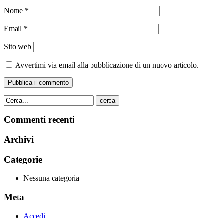
Nome
*
Email
*
Sito web
Avvertimi via email alla pubblicazione di un nuovo articolo.
cerca
Commenti recenti
Archivi
Categorie
Nessuna categoria
Meta
Accedi