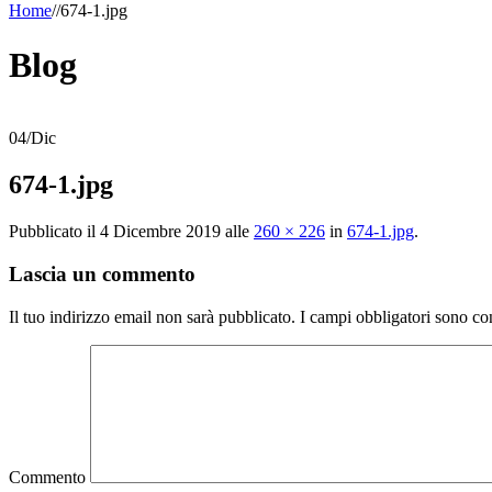
Home
/
/
674-1.jpg
Blog
04
/
Dic
674-1.jpg
Pubblicato il
4 Dicembre 2019
alle
260 × 226
in
674-1.jpg
.
Lascia un commento
Il tuo indirizzo email non sarà pubblicato.
I campi obbligatori sono co
Commento