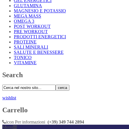
GEL ENERGETICI
GLUTAMINA
MAGNESIO E POTASSIO
MEGA MASS
OMEGA 3
POST WORKOUT
PRE WORKOUT
PRODOTTI ENERGETICI
PROTEINE
SALI MINERALI
SALUTE E BENESSERE
TONICO
VITAMINE
Search
cerca
wishlist
Carrello
icon
Per informazioni
(+39) 349 744 2894
Menu