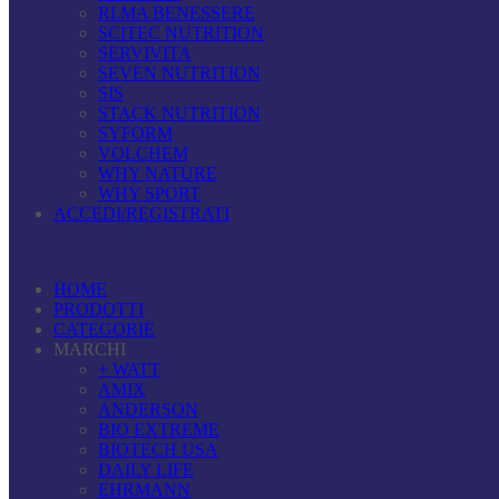
RI.MA BENESSERE
SCITEC NUTRITION
SERVIVITA
SEVEN NUTRITION
SIS
STACK NUTRITION
SYFORM
VOLCHEM
WHY NATURE
WHY SPORT
ACCEDI/REGISTRATI
HOME
PRODOTTI
CATEGORIE
MARCHI
+ WATT
AMIX
ANDERSON
BIO EXTREME
BIOTECH USA
DAILY LIFE
EHRMANN