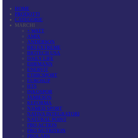
HOME
PRODOTTI
CATEGORIE
MARCHI
+ WATT
AMIX
ANDERSON
BIO EXTREME
BIOTECH USA
DAILY LIFE
EHRMANN
ENERVIT
ETHICSPORT
EUROSUP
HTS
INKOSPOR
JAMIESON
KEFORMA
NAMED SPORT
NATIVA INTEGRATORI
NATURAL POINT
PRO ACTION
PRO NUTRITION
PROLABS