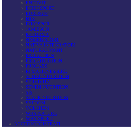
ENERVIT
ETHICSPORT
EUROSUP
HTS
INKOSPOR
JAMIESON
KEFORMA
NAMED SPORT
NATIVA INTEGRATORI
NATURAL POINT
PRO ACTION
PRO NUTRITION
PROLABS
RI.MA BENESSERE
SCITEC NUTRITION
SERVIVITA
SEVEN NUTRITION
SIS
STACK NUTRITION
SYFORM
VOLCHEM
WHY NATURE
WHY SPORT
ACCEDI/REGISTRATI