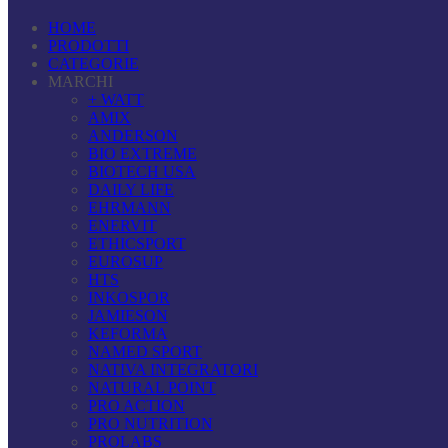
HOME
PRODOTTI
CATEGORIE
MARCHI
+ WATT
AMIX
ANDERSON
BIO EXTREME
BIOTECH USA
DAILY LIFE
EHRMANN
ENERVIT
ETHICSPORT
EUROSUP
HTS
INKOSPOR
JAMIESON
KEFORMA
NAMED SPORT
NATIVA INTEGRATORI
NATURAL POINT
PRO ACTION
PRO NUTRITION
PROLABS