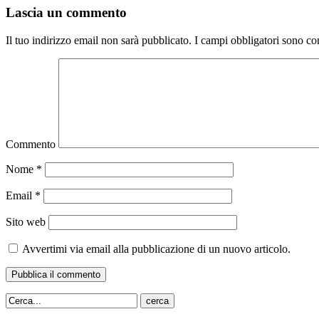
Lascia un commento
Il tuo indirizzo email non sarà pubblicato.
I campi obbligatori sono co
Commento
Nome
*
Email
*
Sito web
Avvertimi via email alla pubblicazione di un nuovo articolo.
cerca