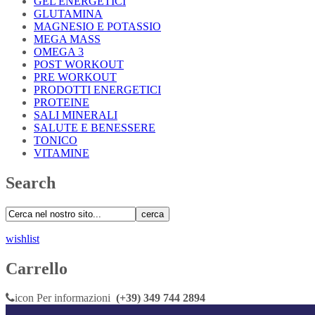
GEL ENERGETICI
GLUTAMINA
MAGNESIO E POTASSIO
MEGA MASS
OMEGA 3
POST WORKOUT
PRE WORKOUT
PRODOTTI ENERGETICI
PROTEINE
SALI MINERALI
SALUTE E BENESSERE
TONICO
VITAMINE
Search
cerca
wishlist
Carrello
icon
Per informazioni
(+39) 349 744 2894