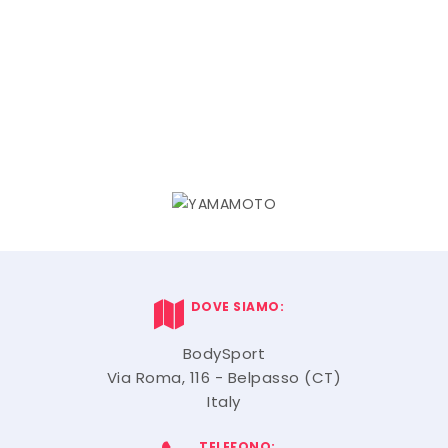
DOVE SIAMO:
BodySport
Via Roma, 116 - Belpasso (CT)
Italy
TELEFONO: