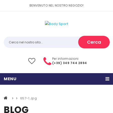
BENVENUTO NEL NOSTRO NEGOZIO!
Cerca
Per informazioni
(+39) 349 744 2894
MENU
HOME
657-1.jpg
PRODOTTI
BLOG
CATEGORIE