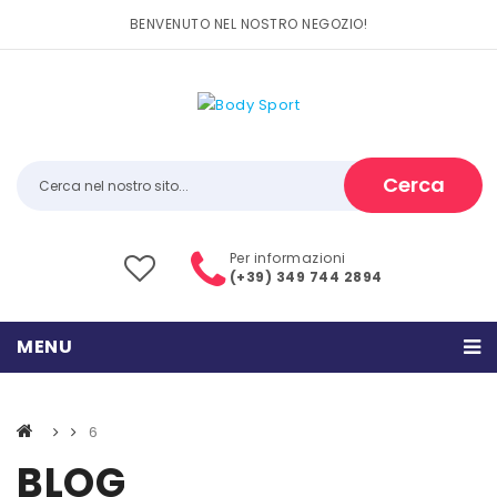
BENVENUTO NEL NOSTRO NEGOZIO!
Cerca
Per informazioni
(+39) 349 744 2894
MENU
HOME
6
PRODOTTI
BLOG
CATEGORIE