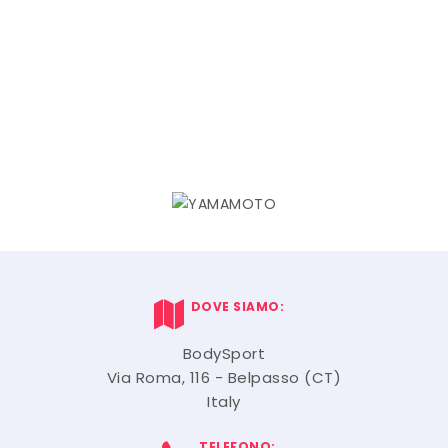
DOVE SIAMO:
BodySport
Via Roma, 116 - Belpasso (CT)
Italy
TELEFONO: