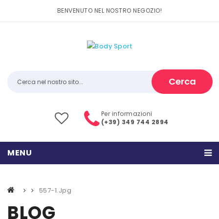
BENVENUTO NEL NOSTRO NEGOZIO!
Cerca
Per informazioni
(+39) 349 744 2894
MENU
HOME
557-1.jpg
PRODOTTI
BLOG
CATEGORIE