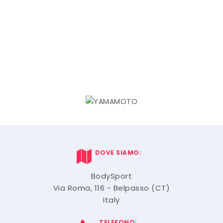
DOVE SIAMO:
BodySport
Via Roma, 116 - Belpasso (CT)
Italy
TELEFONO: