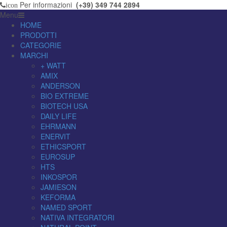
Per informazioni
(+39) 349 744 2894
icon
Menu
HOME
PRODOTTI
CATEGORIE
MARCHI
+ WATT
AMIX
ANDERSON
BIO EXTREME
BIOTECH USA
DAILY LIFE
EHRMANN
ENERVIT
ETHICSPORT
EUROSUP
HTS
INKOSPOR
JAMIESON
KEFORMA
NAMED SPORT
NATIVA INTEGRATORI