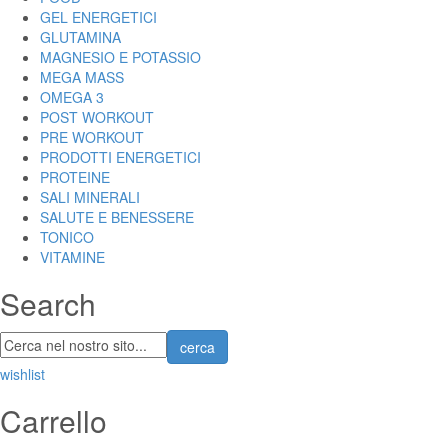
GEL ENERGETICI
GLUTAMINA
MAGNESIO E POTASSIO
MEGA MASS
OMEGA 3
POST WORKOUT
PRE WORKOUT
PRODOTTI ENERGETICI
PROTEINE
SALI MINERALI
SALUTE E BENESSERE
TONICO
VITAMINE
Search
cerca
wishlist
Carrello