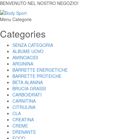
BENVENUTO NEL NOSTRO NEGOZIO!
Menu Categorie
Categories
SENZA CATEGORIA
ALBUME UOVO
AMINOACIDI
ARGININA
BARRETTE ENERGETICHE
BARRETTE PROTEICHE
BETA ALANINA
BRUCIA GRASSI
CARBOIDRATI
CARNITINA
CITRULINA
CLA
CREATINA
CREME
DRENANTE
FOOD