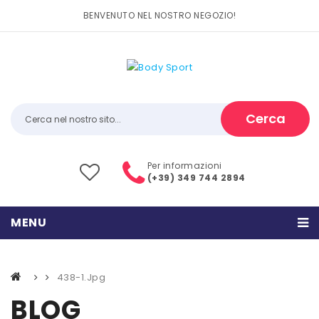
BENVENUTO NEL NOSTRO NEGOZIO!
Cerca
Per informazioni
(+39) 349 744 2894
MENU
HOME
438-1.jpg
PRODOTTI
BLOG
CATEGORIE