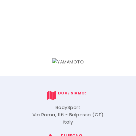
DOVE SIAMO:
BodySport
Via Roma, 116 - Belpasso (CT)
Italy
TELEFONO: