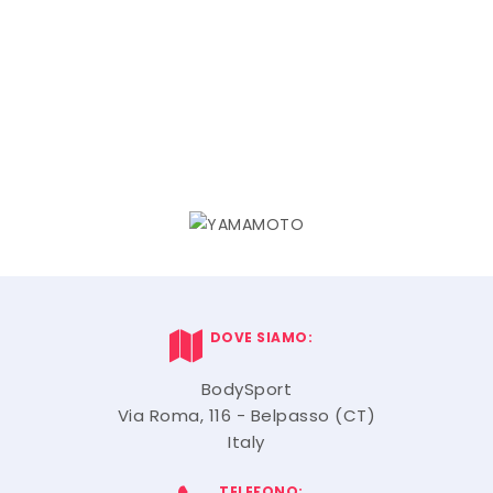
DOVE SIAMO:
BodySport
Via Roma, 116 - Belpasso (CT)
Italy
TELEFONO: