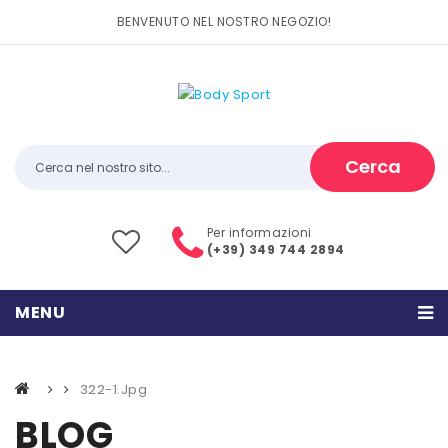
BENVENUTO NEL NOSTRO NEGOZIO!
Cerca
Per informazioni
(+39) 349 744 2894
MENU
HOME
322-1.jpg
PRODOTTI
BLOG
CATEGORIE