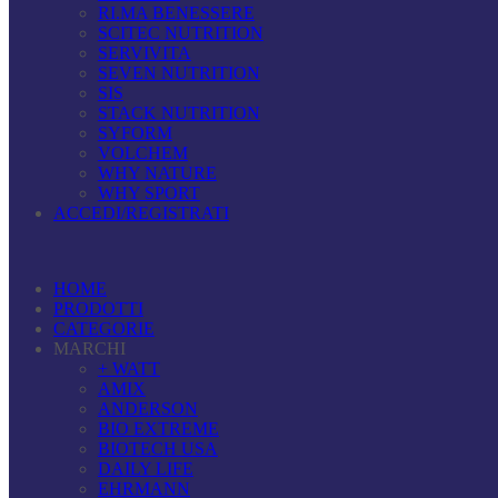
RI.MA BENESSERE
SCITEC NUTRITION
SERVIVITA
SEVEN NUTRITION
SIS
STACK NUTRITION
SYFORM
VOLCHEM
WHY NATURE
WHY SPORT
ACCEDI/REGISTRATI
HOME
PRODOTTI
CATEGORIE
MARCHI
+ WATT
AMIX
ANDERSON
BIO EXTREME
BIOTECH USA
DAILY LIFE
EHRMANN