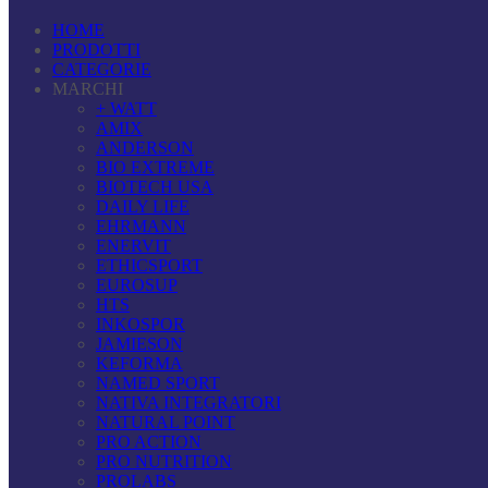
HOME
PRODOTTI
CATEGORIE
MARCHI
+ WATT
AMIX
ANDERSON
BIO EXTREME
BIOTECH USA
DAILY LIFE
EHRMANN
ENERVIT
ETHICSPORT
EUROSUP
HTS
INKOSPOR
JAMIESON
KEFORMA
NAMED SPORT
NATIVA INTEGRATORI
NATURAL POINT
PRO ACTION
PRO NUTRITION
PROLABS