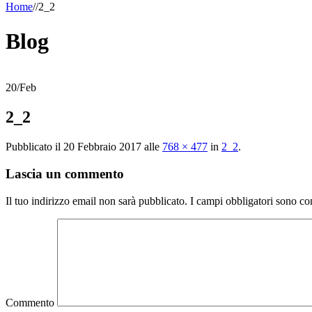
Home
/
/
2_2
Blog
20
/
Feb
2_2
Pubblicato il
20 Febbraio 2017
alle
768 × 477
in
2_2
.
Lascia un commento
Il tuo indirizzo email non sarà pubblicato.
I campi obbligatori sono co
Commento