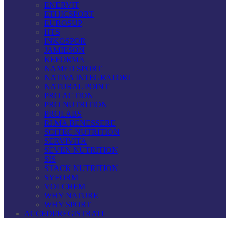
ENERVIT
ETHICSPORT
EUROSUP
HTS
INKOSPOR
JAMIESON
KEFORMA
NAMED SPORT
NATIVA INTEGRATORI
NATURAL POINT
PRO ACTION
PRO NUTRITION
PROLABS
RI.MA BENESSERE
SCITEC NUTRITION
SERVIVITA
SEVEN NUTRITION
SIS
STACK NUTRITION
SYFORM
VOLCHEM
WHY NATURE
WHY SPORT
ACCEDI/REGISTRATI