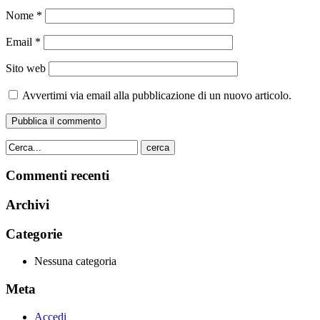
Nome
*
Email
*
Sito web
Avvertimi via email alla pubblicazione di un nuovo articolo.
cerca
Commenti recenti
Archivi
Categorie
Nessuna categoria
Meta
Accedi