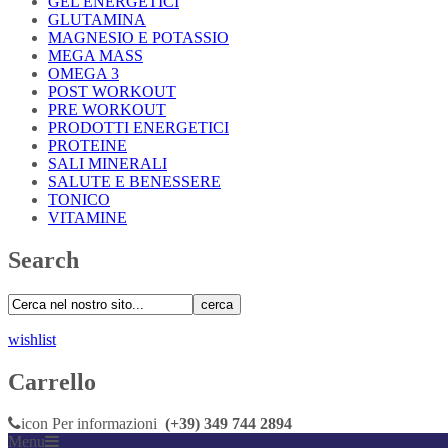
GEL ENERGETICI
GLUTAMINA
MAGNESIO E POTASSIO
MEGA MASS
OMEGA 3
POST WORKOUT
PRE WORKOUT
PRODOTTI ENERGETICI
PROTEINE
SALI MINERALI
SALUTE E BENESSERE
TONICO
VITAMINE
Search
cerca
wishlist
Carrello
icon
Per informazioni
(+39) 349 744 2894
Menu