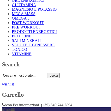
GEL ENERGETICI
GLUTAMINA
MAGNESIO E POTASSIO
MEGA MASS
OMEGA 3
POST WORKOUT
PRE WORKOUT
PRODOTTI ENERGETICI
PROTEINE
SALI MINERALI
SALUTE E BENESSERE
TONICO
VITAMINE
Search
cerca
wishlist
Carrello
icon
Per informazioni
(+39) 349 744 2894
Menu