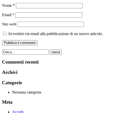
Nome
*
Email
*
Sito web
Avvertimi via email alla pubblicazione di un nuovo articolo.
cerca
Commenti recenti
Archivi
Categorie
Nessuna categoria
Meta
Accedi