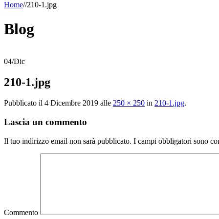
Home
/
/
210-1.jpg
Blog
04
/
Dic
210-1.jpg
Pubblicato il
4 Dicembre 2019
alle
250 × 250
in
210-1.jpg
.
Lascia un commento
Il tuo indirizzo email non sarà pubblicato.
I campi obbligatori sono co
Commento