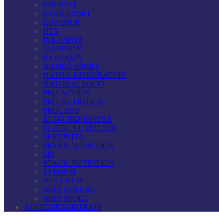
ENERVIT
ETHICSPORT
EUROSUP
HTS
INKOSPOR
JAMIESON
KEFORMA
NAMED SPORT
NATIVA INTEGRATORI
NATURAL POINT
PRO ACTION
PRO NUTRITION
PROLABS
RI.MA BENESSERE
SCITEC NUTRITION
SERVIVITA
SEVEN NUTRITION
SIS
STACK NUTRITION
SYFORM
VOLCHEM
WHY NATURE
WHY SPORT
ACCEDI/REGISTRATI