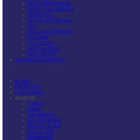
RI.MA BENESSERE
SCITEC NUTRITION
SERVIVITA
SEVEN NUTRITION
SIS
STACK NUTRITION
SYFORM
VOLCHEM
WHY NATURE
WHY SPORT
ACCEDI/REGISTRATI
HOME
PRODOTTI
CATEGORIE
MARCHI
+ WATT
AMIX
ANDERSON
BIO EXTREME
BIOTECH USA
DAILY LIFE
EHRMANN