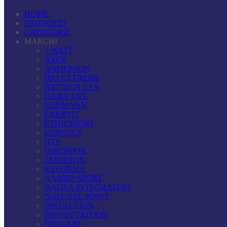
HOME
PRODOTTI
CATEGORIE
MARCHI
+ WATT
AMIX
ANDERSON
BIO EXTREME
BIOTECH USA
DAILY LIFE
EHRMANN
ENERVIT
ETHICSPORT
EUROSUP
HTS
INKOSPOR
JAMIESON
KEFORMA
NAMED SPORT
NATIVA INTEGRATORI
NATURAL POINT
PRO ACTION
PRO NUTRITION
PROLABS