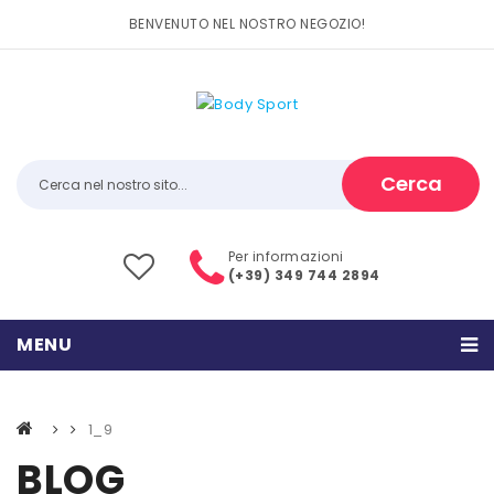
BENVENUTO NEL NOSTRO NEGOZIO!
Cerca
Per informazioni
(+39) 349 744 2894
MENU
HOME
1_9
PRODOTTI
BLOG
CATEGORIE