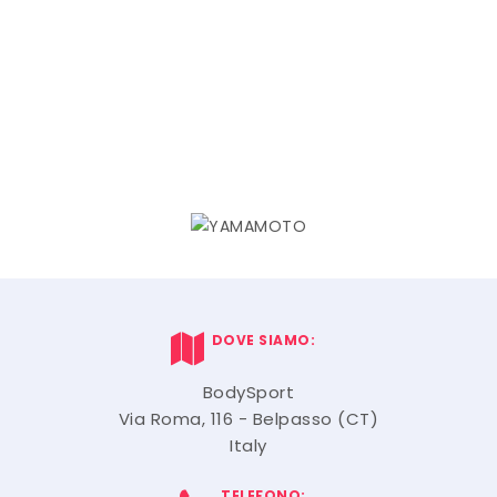
DOVE SIAMO:
BodySport
Via Roma, 116 - Belpasso (CT)
Italy
TELEFONO: