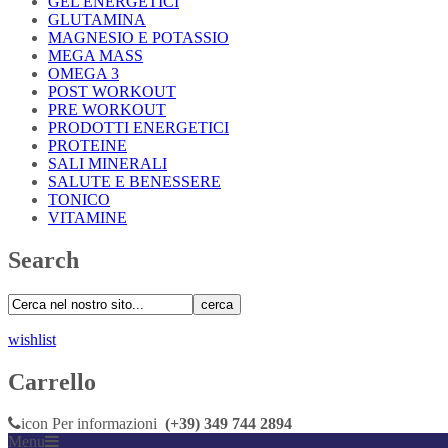
GEL ENERGETICI
GLUTAMINA
MAGNESIO E POTASSIO
MEGA MASS
OMEGA 3
POST WORKOUT
PRE WORKOUT
PRODOTTI ENERGETICI
PROTEINE
SALI MINERALI
SALUTE E BENESSERE
TONICO
VITAMINE
Search
cerca
wishlist
Carrello
icon
Per informazioni
(+39) 349 744 2894
Menu