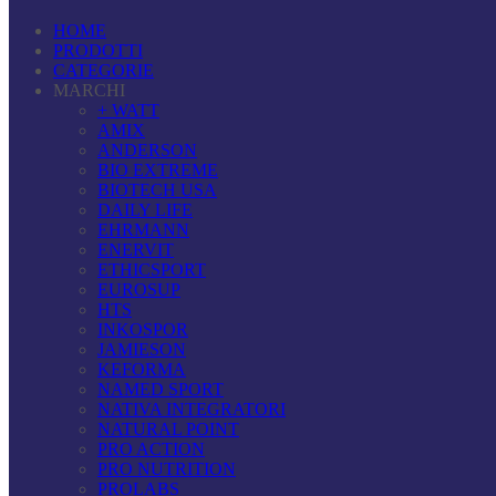
HOME
PRODOTTI
CATEGORIE
MARCHI
+ WATT
AMIX
ANDERSON
BIO EXTREME
BIOTECH USA
DAILY LIFE
EHRMANN
ENERVIT
ETHICSPORT
EUROSUP
HTS
INKOSPOR
JAMIESON
KEFORMA
NAMED SPORT
NATIVA INTEGRATORI
NATURAL POINT
PRO ACTION
PRO NUTRITION
PROLABS