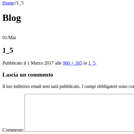
Home
/
/
1_5
Blog
01
/
Mar
1_5
Pubblicato il
1 Marzo 2017
alle
960 × 365
in
1_5
.
Lascia un commento
Il tuo indirizzo email non sarà pubblicato.
I campi obbligatori sono co
Commento