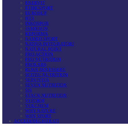
ENERVIT
ETHICSPORT
EUROSUP
HTS
INKOSPOR
JAMIESON
KEFORMA
NAMED SPORT
NATIVA INTEGRATORI
NATURAL POINT
PRO ACTION
PRO NUTRITION
PROLABS
RI.MA BENESSERE
SCITEC NUTRITION
SERVIVITA
SEVEN NUTRITION
SIS
STACK NUTRITION
SYFORM
VOLCHEM
WHY NATURE
WHY SPORT
ACCEDI/REGISTRATI