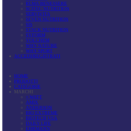
RI.MA BENESSERE
SCITEC NUTRITION
SERVIVITA
SEVEN NUTRITION
SIS
STACK NUTRITION
SYFORM
VOLCHEM
WHY NATURE
WHY SPORT
ACCEDI/REGISTRATI
HOME
PRODOTTI
CATEGORIE
MARCHI
+ WATT
AMIX
ANDERSON
BIO EXTREME
BIOTECH USA
DAILY LIFE
EHRMANN