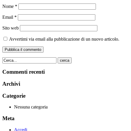
Nome
*
Email
*
Sito web
Avvertimi via email alla pubblicazione di un nuovo articolo.
cerca
Commenti recenti
Archivi
Categorie
Nessuna categoria
Meta
Accedi