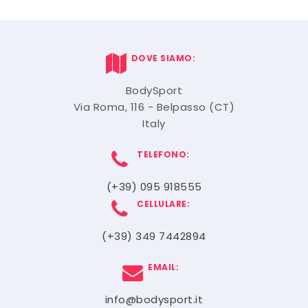
DOVE SIAMO:
BodySport
Via Roma, 116 - Belpasso (CT)
Italy
TELEFONO:
(+39) 095 918555
CELLULARE:
(+39) 349 7442894
EMAIL:
info@bodysport.it