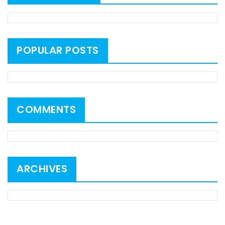
POPULAR POSTS
COMMENTS
ARCHIVES