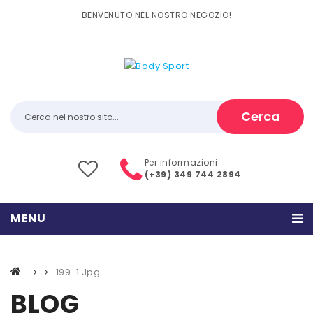
BENVENUTO NEL NOSTRO NEGOZIO!
Cerca
Per informazioni
(+39) 349 744 2894
MENU
HOME
199-1.jpg
PRODOTTI
BLOG
CATEGORIE