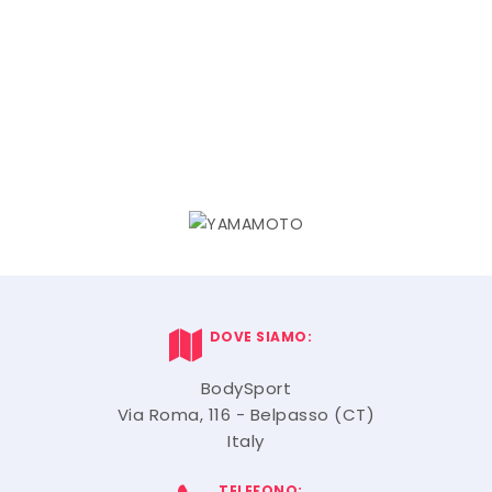
DOVE SIAMO:
BodySport
Via Roma, 116 - Belpasso (CT)
Italy
TELEFONO: