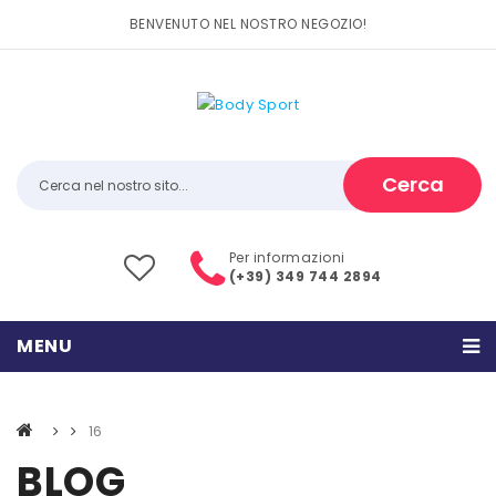
BENVENUTO NEL NOSTRO NEGOZIO!
Cerca
Per informazioni
(+39) 349 744 2894
MENU
HOME
16
PRODOTTI
BLOG
CATEGORIE