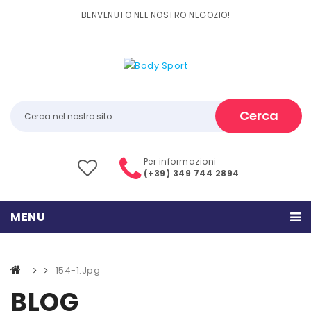
BENVENUTO NEL NOSTRO NEGOZIO!
Cerca
Per informazioni
(+39) 349 744 2894
MENU
HOME
154-1.jpg
PRODOTTI
BLOG
CATEGORIE