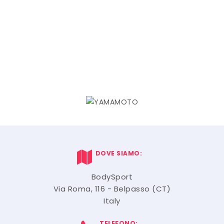
DOVE SIAMO:
BodySport
Via Roma, 116 - Belpasso (CT)
Italy
TELEFONO: