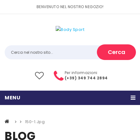
BENVENUTO NEL NOSTRO NEGOZIO!
Cerca
Per informazioni
(+39) 349 744 2894
MENU
HOME
150-1.jpg
PRODOTTI
BLOG
CATEGORIE