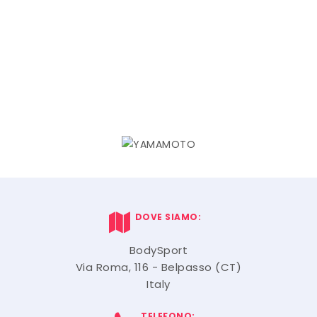
DOVE SIAMO:
BodySport
Via Roma, 116 - Belpasso (CT)
Italy
TELEFONO: