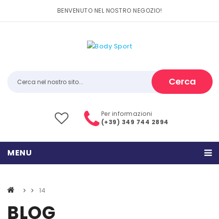
BENVENUTO NEL NOSTRO NEGOZIO!
Cerca
Per informazioni
(+39) 349 744 2894
MENU
HOME
14
PRODOTTI
BLOG
CATEGORIE