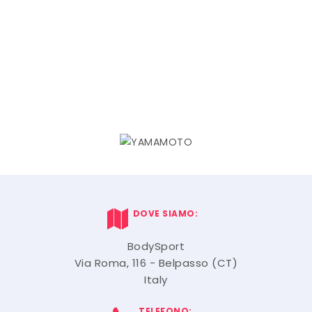
DOVE SIAMO:
BodySport
Via Roma, 116 - Belpasso (CT)
Italy
TELEFONO: