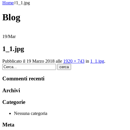
Home
/
/
1_1.jpg
Blog
19
/
Mar
1_1.jpg
Pubblicato il
19 Marzo 2018
alle
1920 × 743
in
1_1.jpg
.
cerca
Commenti recenti
Archivi
Categorie
Nessuna categoria
Meta