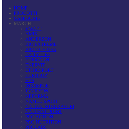
HOME
PRODOTTI
CATEGORIE
MARCHI
+ WATT
AMIX
ANDERSON
BIO EXTREME
BIOTECH USA
DAILY LIFE
EHRMANN
ENERVIT
ETHICSPORT
EUROSUP
HTS
INKOSPOR
JAMIESON
KEFORMA
NAMED SPORT
NATIVA INTEGRATORI
NATURAL POINT
PRO ACTION
PRO NUTRITION
PROLABS