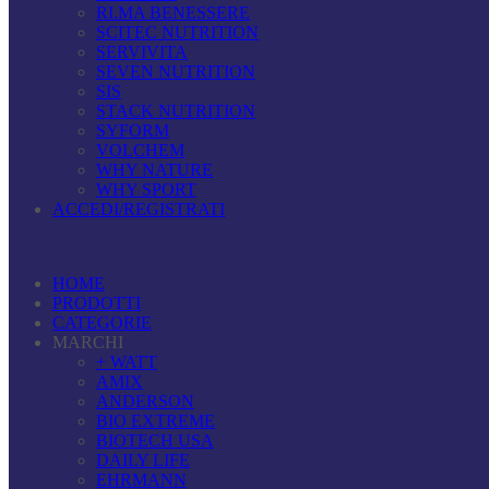
RI.MA BENESSERE
SCITEC NUTRITION
SERVIVITA
SEVEN NUTRITION
SIS
STACK NUTRITION
SYFORM
VOLCHEM
WHY NATURE
WHY SPORT
ACCEDI/REGISTRATI
HOME
PRODOTTI
CATEGORIE
MARCHI
+ WATT
AMIX
ANDERSON
BIO EXTREME
BIOTECH USA
DAILY LIFE
EHRMANN