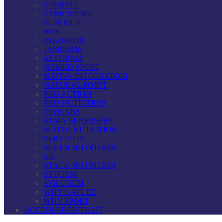
ENERVIT
ETHICSPORT
EUROSUP
HTS
INKOSPOR
JAMIESON
KEFORMA
NAMED SPORT
NATIVA INTEGRATORI
NATURAL POINT
PRO ACTION
PRO NUTRITION
PROLABS
RI.MA BENESSERE
SCITEC NUTRITION
SERVIVITA
SEVEN NUTRITION
SIS
STACK NUTRITION
SYFORM
VOLCHEM
WHY NATURE
WHY SPORT
ACCEDI/REGISTRATI