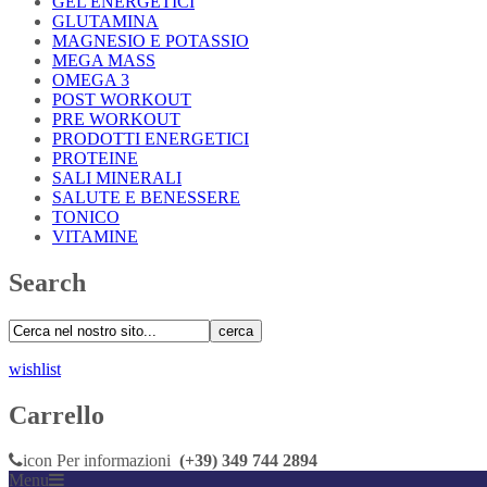
GEL ENERGETICI
GLUTAMINA
MAGNESIO E POTASSIO
MEGA MASS
OMEGA 3
POST WORKOUT
PRE WORKOUT
PRODOTTI ENERGETICI
PROTEINE
SALI MINERALI
SALUTE E BENESSERE
TONICO
VITAMINE
Search
cerca
wishlist
Carrello
icon
Per informazioni
(+39) 349 744 2894
Menu